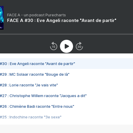
FACE A - un podcast Purecharts
FACE A #30 : Eve Angeli raconte "Avant de partir"
#30 : Eve Angeli raconte "Avant de partir"
#29 : MC Solaar raconte "Bouge de là"
28 : Lorie raconte "Je vais vite"
#27 : Christophe Willem raconte "Jacques a dit"
#26 : Chimène Badi raconte "Entre nous"
#25 : Indochine raconte "3e sexe"
#24 : Zaho raconte "C'est chelou"