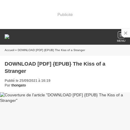
Publicité
MENU
Accueil
» DOWNLOAD [PDF] {EPUB} The Kiss of a Stranger
DOWNLOAD [PDF] {EPUB} The Kiss of a
Stranger
Publié le 25/09/2021 à 16:19
Par
thongato