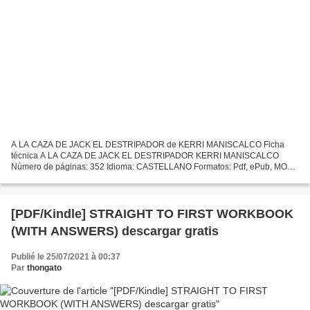
A LA CAZA DE JACK EL DESTRIPADOR de KERRI MANISCALCO Ficha
técnica A LA CAZA DE JACK EL DESTRIPADOR KERRI MANISCALCO
Número de páginas: 352 Idioma: CASTELLANO Formatos: Pdf, ePub, MOBI,
FB2 ISBN: 9788492918287 Editorial: PUCK Año de edición: 2019
Descargar...
[PDF/Kindle] STRAIGHT TO FIRST WORKBOOK
(WITH ANSWERS) descargar gratis
Publié le 25/07/2021 à 00:37
Par
thongato