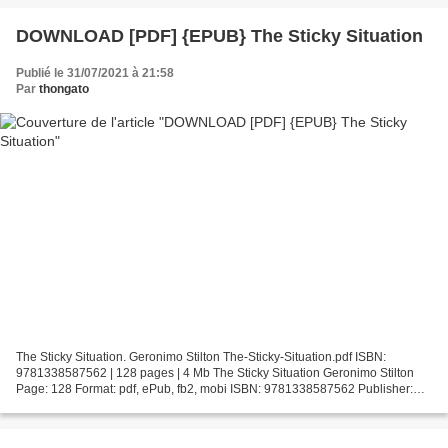
DOWNLOAD [PDF] {EPUB} The Sticky Situation
Publié le 31/07/2021 à 21:58
Par
thongato
The Sticky Situation. Geronimo Stilton The-Sticky-Situation.pdf ISBN:
9781338587562 | 128 pages | 4 Mb The Sticky Situation Geronimo Stilton
Page: 128 Format: pdf, ePub, fb2, mobi ISBN: 9781338587562 Publisher:
Scholastic, Inc. Download The Sticky Situation...