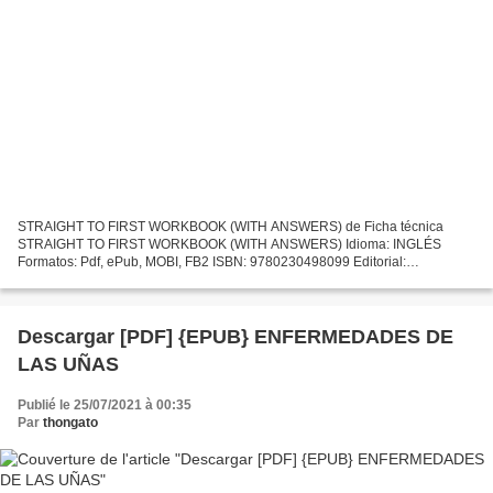
STRAIGHT TO FIRST WORKBOOK (WITH ANSWERS) de Ficha técnica
STRAIGHT TO FIRST WORKBOOK (WITH ANSWERS) Idioma: INGLÉS
Formatos: Pdf, ePub, MOBI, FB2 ISBN: 9780230498099 Editorial:
MACMILLAN CHILDRENS BOOKS Año de edición: 2016 Descargar eBook
gratis Leer...
Descargar [PDF] {EPUB} ENFERMEDADES DE
LAS UÑAS
Publié le 25/07/2021 à 00:35
Par
thongato