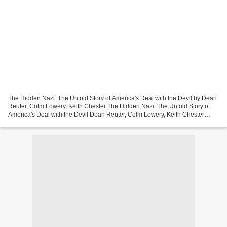
The Hidden Nazi: The Untold Story of America's Deal with the Devil by Dean
Reuter, Colm Lowery, Keith Chester The Hidden Nazi: The Untold Story of
America's Deal with the Devil Dean Reuter, Colm Lowery, Keith Chester
Page: 396 Format: pdf, ePub, mobi,...