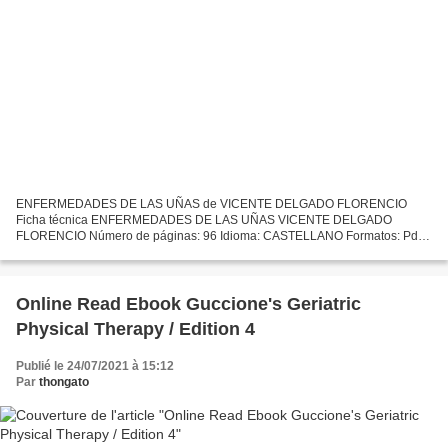
ENFERMEDADES DE LAS UÑAS de VICENTE DELGADO FLORENCIO
Ficha técnica ENFERMEDADES DE LAS UÑAS VICENTE DELGADO
FLORENCIO Número de páginas: 96 Idioma: CASTELLANO Formatos: Pdf,
ePub, MOBI, FB2 ISBN: 9788480866859 Editorial: S.A. ELSEVIER ESPAÑA
Año de edición:...
Online Read Ebook Guccione's Geriatric
Physical Therapy / Edition 4
Publié le 24/07/2021 à 15:12
Par
thongato